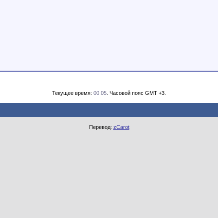
Текущее время:
00:05
. Часовой пояс GMT +3.
Перевод:
zCarot