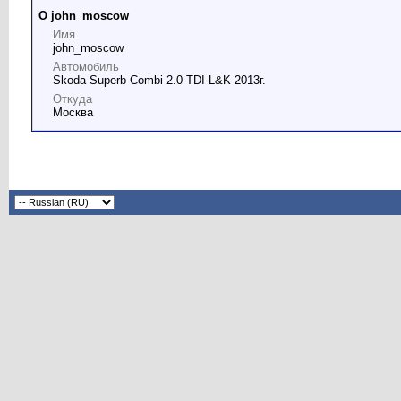
О john_moscow
Имя
john_moscow
Автомобиль
Skoda Superb Combi 2.0 TDI L&K 2013г.
Откуда
Москва