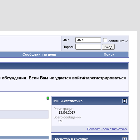
Имя
Запомнить?
Пароль
Сообщения за день
Поиск
 обсуждения. Если Вам не удается войти/зарегистрироваться
Мини-статистика
Регистрация
13.04.2017
Всего сообщений
59
Показать всю статистику
Членство в группах