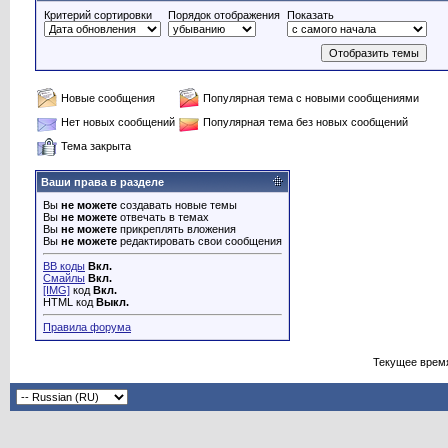
Критерий сортировки
Порядок отображения
Показать
Новые сообщения
Популярная тема с новыми сообщениями
Нет новых сообщений
Популярная тема без новых сообщений
Тема закрыта
Ваши права в разделе
Вы
не можете
создавать новые темы
Вы
не можете
отвечать в темах
Вы
не можете
прикреплять вложения
Вы
не можете
редактировать свои сообщения
BB коды
Вкл.
Смайлы
Вкл.
[IMG]
код
Вкл.
HTML код
Выкл.
Правила форума
Текущее врем