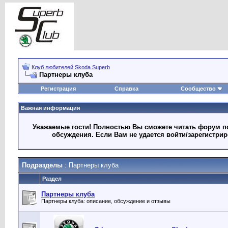
Клуб любителей Skoda Superb
Партнеры клуба
Регистрация
Справка
Сообщество
Важная информация
Уважаемые гости! Полностью Вы сможете читать форум по
обсуждения. Если Вам не удается войти/зарегистри
Подразделы
: Партнеры клуба
Раздел
Партнеры клуба
Партнеры клуба: описание, обсуждение и отзывы