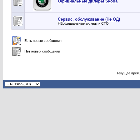
Официальные дилеры Skoda
Сервис, обслуживание (Не ОД)
НЕофициальные дилеры и СТО
Есть новые сообщения
Нет новых сообщений
Текущее врем