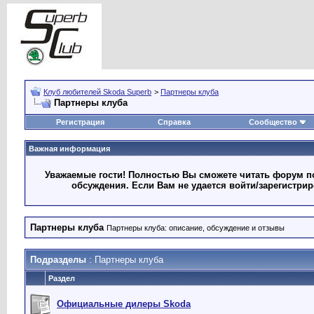
Клуб любителей Skoda Superb
>
Партнеры клуба
Партнеры клуба
Регистрация
Справка
Сообщество
Важная информация
Уважаемые гости! Полностью Вы сможете читать форум по
обсуждения. Если Вам не удается войти/зарегистри
Партнеры клуба
Партнеры клуба: описание, обсуждение и отзывы
Подразделы
: Партнеры клуба
Раздел
Официальные дилеры Skoda