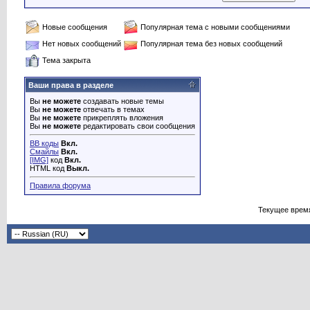
Новые сообщения
Популярная тема с новыми сообщениями
Нет новых сообщений
Популярная тема без новых сообщений
Тема закрыта
Ваши права в разделе
Вы
не можете
создавать новые темы
Вы
не можете
отвечать в темах
Вы
не можете
прикреплять вложения
Вы
не можете
редактировать свои сообщения
BB коды
Вкл.
Смайлы
Вкл.
[IMG]
код
Вкл.
HTML код
Выкл.
Правила форума
Текущее врем