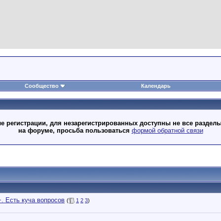
Сообщество
Календарь
 регистрации, для незарегистрированных доступны не все разделы
на форуме, просьба пользоваться
формой обратной связи
. Есть куча вопросов
(
1
2
3
)