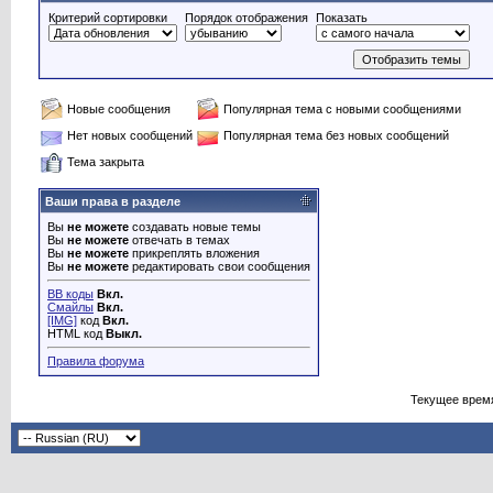
Критерий сортировки
Порядок отображения
Показать
Новые сообщения
Популярная тема с новыми сообщениями
Нет новых сообщений
Популярная тема без новых сообщений
Тема закрыта
Ваши права в разделе
Вы
не можете
создавать новые темы
Вы
не можете
отвечать в темах
Вы
не можете
прикреплять вложения
Вы
не можете
редактировать свои сообщения
BB коды
Вкл.
Смайлы
Вкл.
[IMG]
код
Вкл.
HTML код
Выкл.
Правила форума
Текущее врем