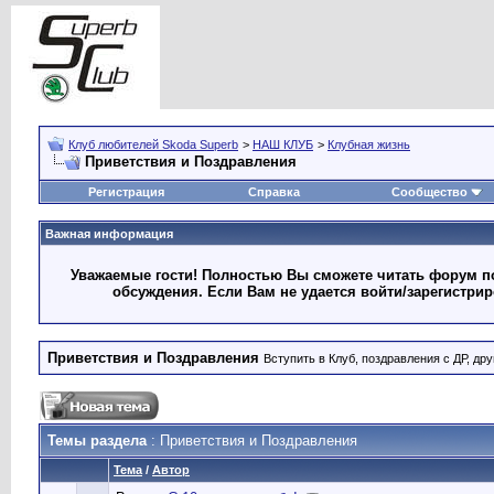
Клуб любителей Skoda Superb
>
НАШ КЛУБ
>
Клубная жизнь
Приветствия и Поздравления
Регистрация
Справка
Сообщество
Важная информация
Уважаемые гости! Полностью Вы сможете читать форум по
обсуждения. Если Вам не удается войти/зарегистри
Приветствия и Поздравления
Вступить в Клуб, поздравления с ДР, д
Темы раздела
: Приветствия и Поздравления
Тема
/
Автор