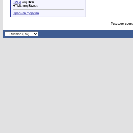
[IMG]
код
Вкл.
HTML код
Выкл.
Правила форума
Текущее врем