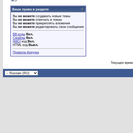
Ваши права в разделе
Вы
не можете
создавать новые темы
Вы
не можете
отвечать в темах
Вы
не можете
прикреплять вложения
Вы
не можете
редактировать свои сообщения
BB коды
Вкл.
Смайлы
Вкл.
[IMG]
код
Вкл.
HTML код
Выкл.
Правила форума
Текущее врем