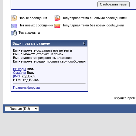
Новые сообщения
Популярная тема с новыми сообщениями
Нет новых сообщений
Популярная тема без новых сообщений
Тема закрыта
Ваши права в разделе
Вы
не можете
создавать новые темы
Вы
не можете
отвечать в темах
Вы
не можете
прикреплять вложения
Вы
не можете
редактировать свои сообщения
BB коды
Вкл.
Смайлы
Вкл.
[IMG]
код
Вкл.
HTML код
Выкл.
Правила форума
Текущее врем