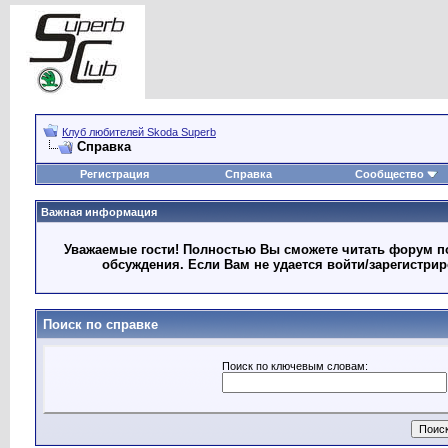
Клуб любителей Skoda Superb
Справка
Регистрация
Справка
Сообщество
Важная информация
Уважаемые гости! Полностью Вы сможете читать форум по
обсуждения. Если Вам не удается войти/зарегистри
Поиск по справке
Поиск по ключевым словам: