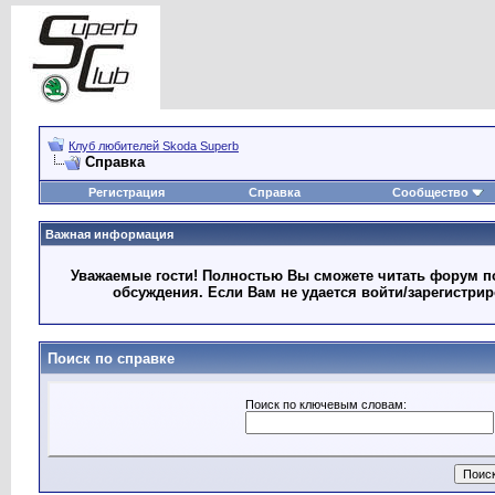
Клуб любителей Skoda Superb
Справка
Регистрация
Справка
Сообщество
Важная информация
Уважаемые гости! Полностью Вы сможете читать форум по
обсуждения. Если Вам не удается войти/зарегистри
Поиск по справке
Поиск по ключевым словам: