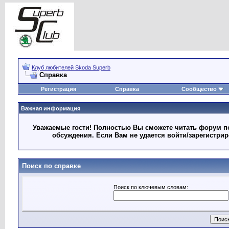
Клуб любителей Skoda Superb
Справка
Регистрация
Справка
Сообщество
Важная информация
Уважаемые гости! Полностью Вы сможете читать форум по
обсуждения. Если Вам не удается войти/зарегистри
Поиск по справке
Поиск по ключевым словам: